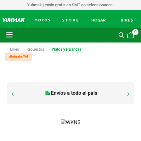
Yuhmak | envío gratis en SMT en seleccionados.
0
Bikes
Repuestos
Platos y Palancas
¡Retíralo YA!
Envíos a todo el país