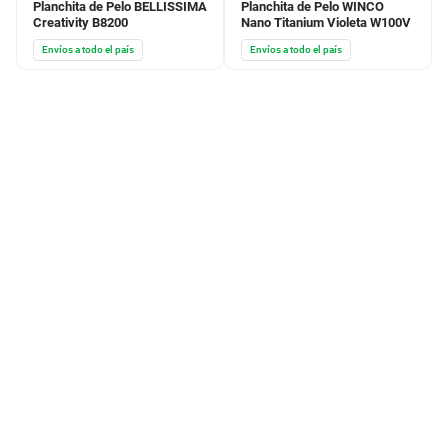
Planchita de Pelo BELLISSIMA
Planchita de Pelo WINCO
Creativity B8200
Nano Titanium Violeta W100V
Envíos a todo el país
Envíos a todo el país