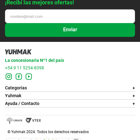
¡Recibí las mejores ofertas!
Enviar
La concesionaria Nº1 del país
+54 9 11 5254-8398
Categorías
+
Yuhmak
+
Ayuda / Contacto
+
© Yuhmak 2024. Todos los derechos reservados