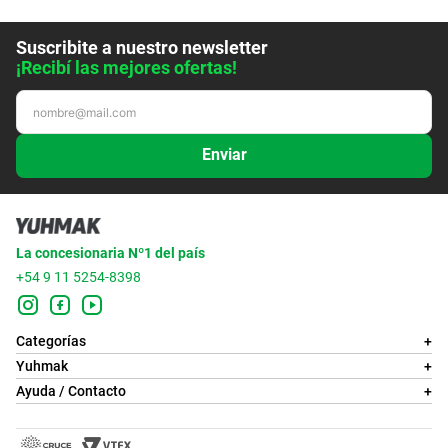
Suscribite a nuestro newsletter
¡Recibí las mejores ofertas!
Enviar
La concesionaria Nº1 del país
+54 9 11 5254-8398
Categorías
+
Yuhmak
+
Ayuda / Contacto
+