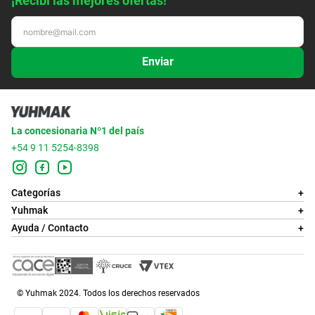
¡Recibí las mejores ofertas!
Enviar
La concesionaria Nº1 del país
+54 9 11 5254-8398
Categorías
+
Yuhmak
+
Ayuda / Contacto
+
© Yuhmak 2024. Todos los derechos reservados