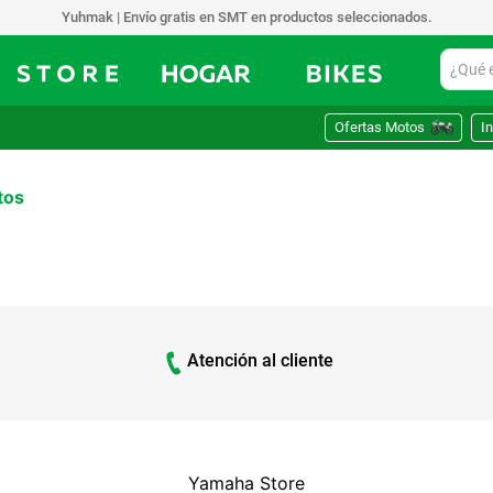
Yuhmak | Envío gratis en SMT en productos seleccionados.
¿Qué est
Ofertas Motos
In
tos
Atención al cliente
Yamaha Store