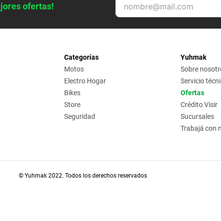
jores ofertas!
Categorías
Yuhmak
Motos
Sobre nosotr
Electro Hogar
Servicio técn
Bikes
Ofertas
Store
Crédito Visir
Seguridad
Sucursales
Trabajá con 
© Yuhmak 2022. Todos los derechos reservados