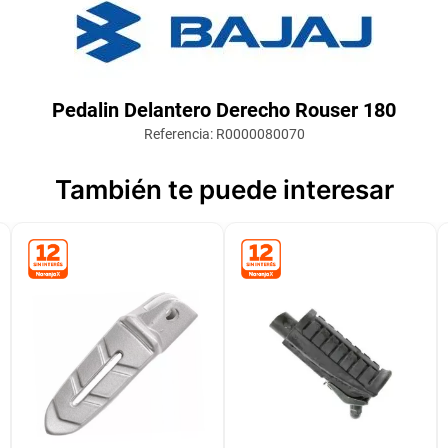
Pedalin Delantero Derecho Rouser 180
Referencia
:
R0000080070
También te puede interesar