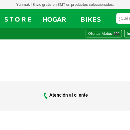
Yuhmak | Envío gratis en SMT en productos seleccionados.
¿Qué est
Ofertas Motos
In
Atención al cliente