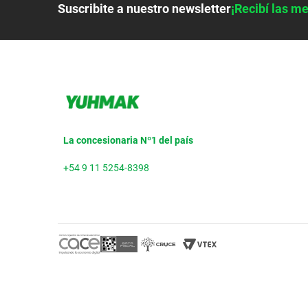
Suscribite a nuestro newsletter
¡Recibí las me
La concesionaria Nº1 del país
+54 9 11 5254-8398