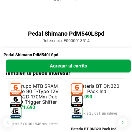
Suscribite a nuestro newsletter
¡Recibí las mejores ofertas!
Enviar