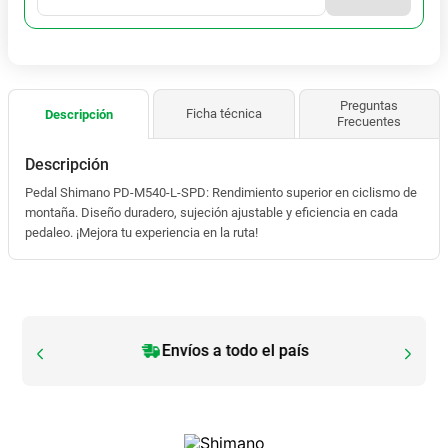
Envíos a todo el país
32D Trigger Shifter
Envíos a todo el país
¡Retíralo YA!
¡Retíralo YA!