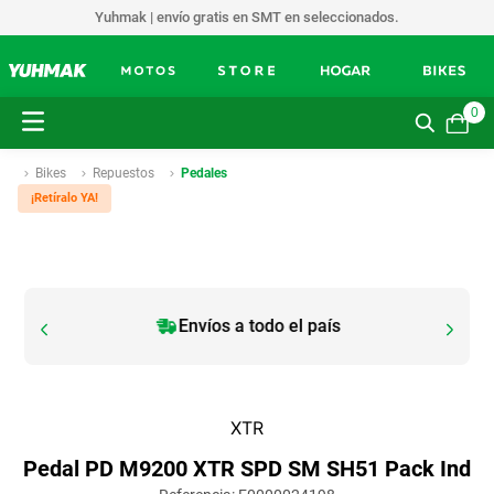
Yuhmak | envío gratis en SMT en seleccionados.
0
Bikes
Repuestos
Pedales
¡Retíralo YA!
Envíos a todo el país
XTR
Pedal PD M9200 XTR SPD SM SH51 Pack Ind