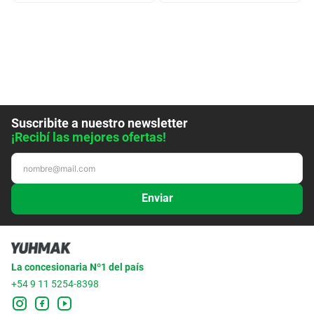
Suscribite a nuestro newsletter
¡Recibí las mejores ofertas!
Enviar
La concesionaria Nº1 del país
+54 9 11 5254-8398