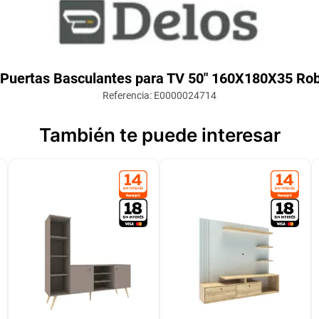
 Puertas Basculantes para TV 50" 160X180X35 Ro
Referencia
:
E0000024714
También te puede interesar