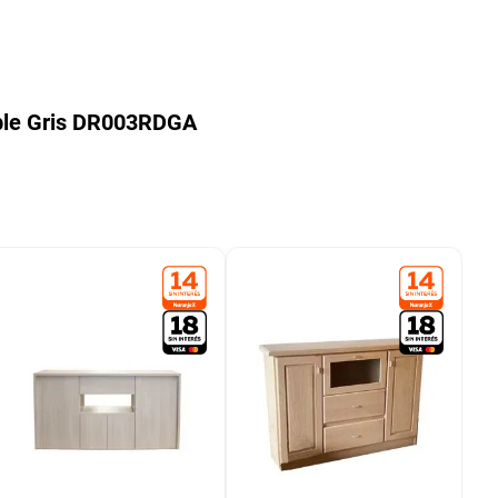
ble Gris DR003RDGA