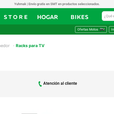
Yuhmak | Envío gratis en SMT en productos seleccionados.
¿Qué est
Ofertas Motos
In
medor
Racks para TV
Atención al cliente