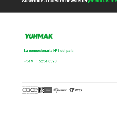
Suscribite a nuestro newsletter
¡Recibí las me
La concesionaria Nº1 del país
+54 9 11 5254-8398