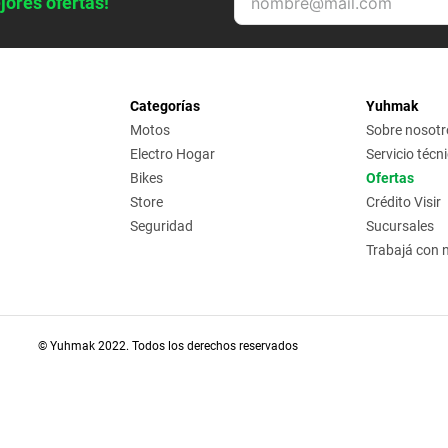
jores ofertas!
Categorías
Yuhmak
Motos
Sobre nosotr
Electro Hogar
Servicio técn
Bikes
Ofertas
Store
Crédito Visir
Seguridad
Sucursales
Trabajá con 
© Yuhmak 2022. Todos los derechos reservados