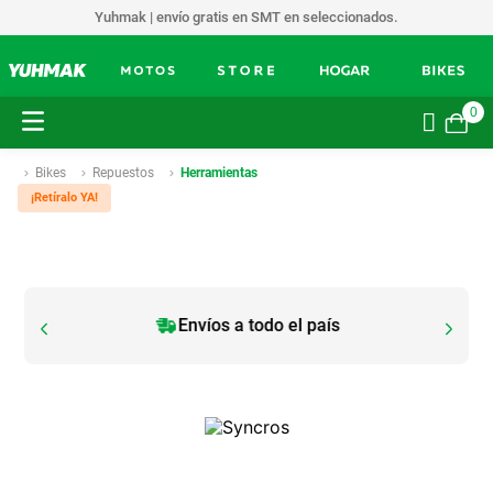
Yuhmak | envío gratis en SMT en seleccionados.
0
Bikes
Repuestos
Herramientas
¡Retíralo YA!
Envíos a todo el país