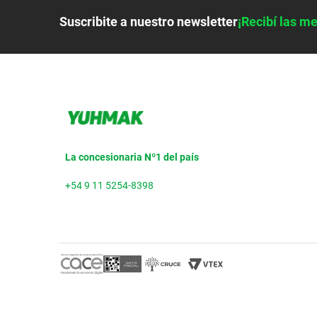
Suscribite a nuestro newsletter
¡Recibí las me
La concesionaria Nº1 del país
+54 9 11 5254-8398