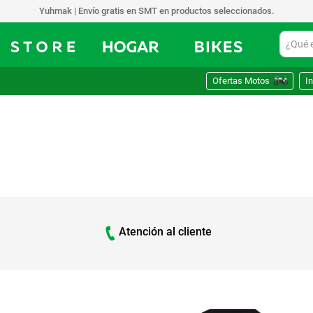
Yuhmak | Envío gratis en SMT en productos seleccionados.
¿Qué est
Ofertas Motos
In
Atención al cliente