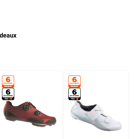
rdeaux