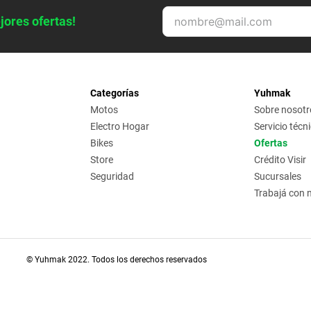
jores ofertas!
Categorías
Yuhmak
Motos
Sobre nosotr
Electro Hogar
Servicio técn
Bikes
Ofertas
Store
Crédito Visir
Seguridad
Sucursales
Trabajá con 
© Yuhmak 2022. Todos los derechos reservados