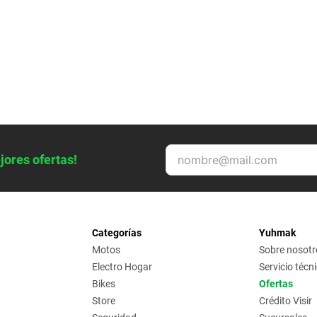
jores ofertas!
Categorías
Yuhmak
Motos
Sobre nosotr
Electro Hogar
Servicio técn
Bikes
Ofertas
Store
Crédito Visir