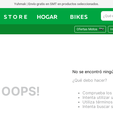
Yuhmak | Envío gratis en SMT en productos seleccionados.
¿Qué est
Ofertas Motos
In
No se encontró ning
¿Qué debo hacer?
OOPS!
Comprueba los 
Intenta utilizar
Utiliza término
Intenta buscar 