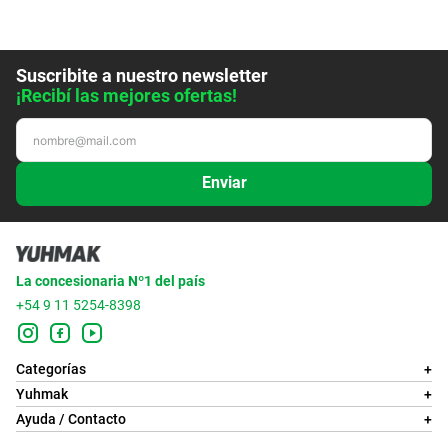
Suscribite a nuestro newsletter
¡Recibí las mejores ofertas!
Enviar
La concesionaria Nº1 del país
+54 9 11 5254-8398
Categorías
+
Yuhmak
+
Ayuda / Contacto
+