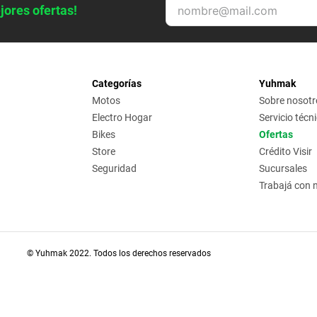
jores ofertas!
Categorías
Yuhmak
Motos
Sobre nosotr
Electro Hogar
Servicio técn
Bikes
Ofertas
Store
Crédito Visir
Seguridad
Sucursales
Trabajá con 
© Yuhmak 2022. Todos los derechos reservados