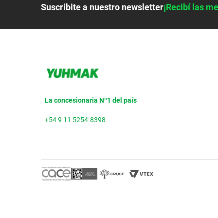
Suscribite a nuestro newsletter
¡Recibí las me
La concesionaria Nº1 del país
+54 9 11 5254-8398