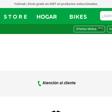
Yuhmak | Envío gratis en SMT en productos seleccionados.
¿Qué est
Ofertas Motos
In
Atención al cliente