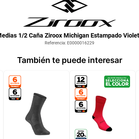
edias 1/2 Caña Ziroox Michigan Estampado Viole
Referencia
:
E0000016229
También te puede interesar