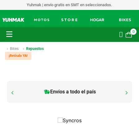
Yuhmak | envío gratis en SMT en seleccionados.
0
Bikes
Repuestos
¡Retíralo YA!
Envíos a todo el país