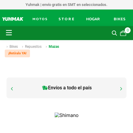
Yuhmak | envío gratis en SMT en seleccionados.
0
Bikes
Repuestos
Mazas
¡Retíralo YA!
Envíos a todo el país