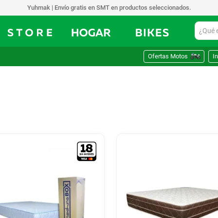
Yuhmak | Envío gratis en SMT en productos seleccionados.
¿Qué est
Ofertas Motos
In