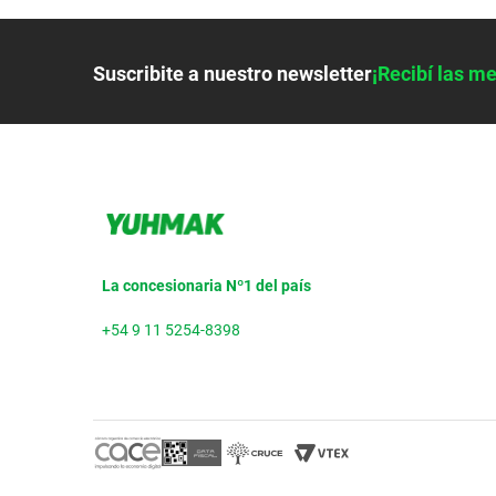
Suscribite a nuestro newsletter
¡Recibí las me
La concesionaria Nº1 del país
+54 9 11 5254-8398