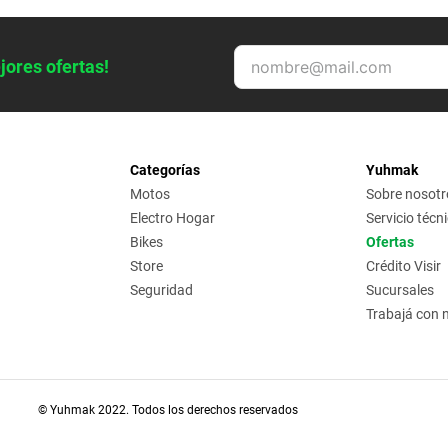
jores ofertas!
Categorías
Yuhmak
Motos
Sobre nosotr
Electro Hogar
Servicio técn
Bikes
Ofertas
Store
Crédito Visir
Seguridad
Sucursales
Trabajá con 
© Yuhmak 2022. Todos los derechos reservados