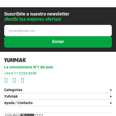
Suscribite a nuestro newsletter
¡Recibí las mejores ofertas!
Enviar
La concesionaria Nº1 del país
+54 9 11 5254-8398
Categorías
+
Yuhmak
+
Ayuda / Contacto
+