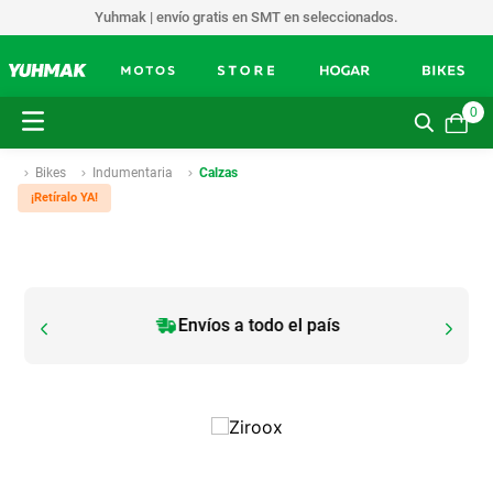
Yuhmak | envío gratis en SMT en seleccionados.
0
Bikes
Indumentaria
Calzas
¡Retíralo YA!
Envíos a todo el país