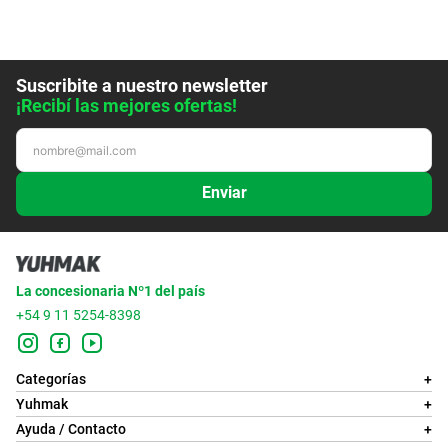
Suscribite a nuestro newsletter
¡Recibí las mejores ofertas!
Enviar
La concesionaria Nº1 del país
+54 9 11 5254-8398
Categorías
+
Yuhmak
+
Ayuda / Contacto
+