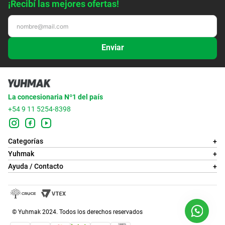
¡Recibí las mejores ofertas!
Enviar
La concesionaria Nº1 del país
+54 9 11 5254-8398
Categorías
+
Yuhmak
+
Ayuda / Contacto
+
© Yuhmak 2024. Todos los derechos reservados