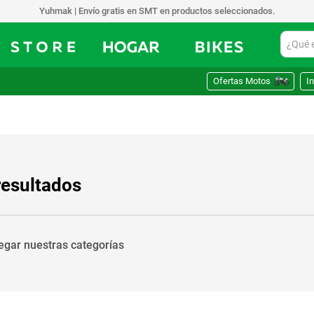
Yuhmak | Envío gratis en SMT en productos seleccionados.
¿Qué est
Ofertas Motos
In
resultados
vegar nuestras categorías