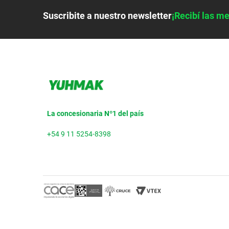
Suscribite a nuestro newsletter
¡Recibí las me
La concesionaria Nº1 del país
+54 9 11 5254-8398