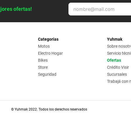
jores ofertas!
Categorías
Yuhmak
Motos
Sobre nosotr
Electro Hogar
Servicio técn
Bikes
Ofertas
Store
Crédito Visir
Seguridad
Sucursales
Trabajá con 
© Yuhmak 2022. Todos los derechos reservados