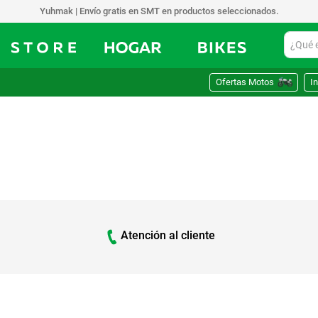
Yuhmak | Envío gratis en SMT en productos seleccionados.
¿Qué est
Ofertas Motos
In
Atención al cliente