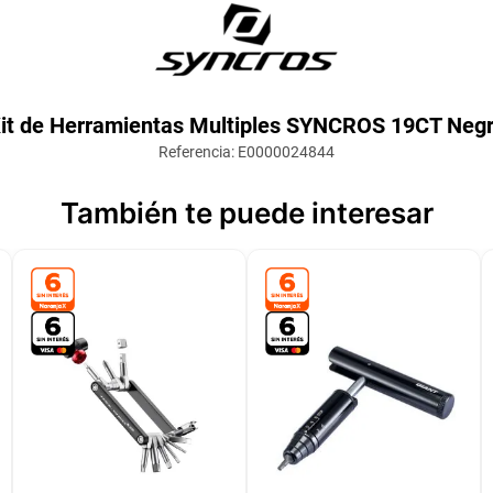
it de Herramientas Multiples SYNCROS 19CT Neg
Referencia
:
E0000024844
También te puede interesar