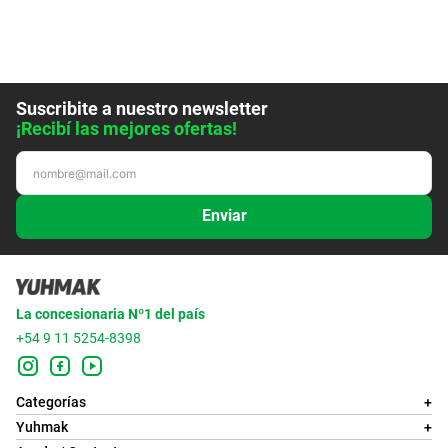
Suscribite a nuestro newsletter
¡Recibí las mejores ofertas!
Enviar
La concesionaria Nº1 del país
+54 9 11 5254-8398
Categorías
+
Yuhmak
+