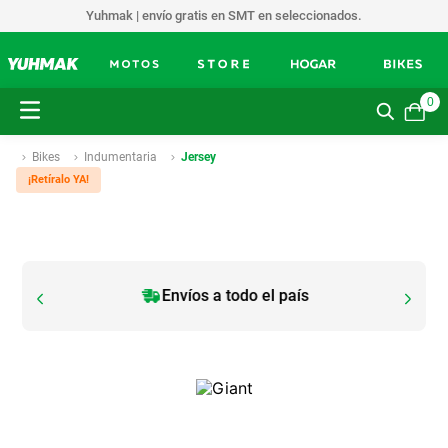
Yuhmak | envío gratis en SMT en seleccionados.
0
Bikes
Indumentaria
Jersey
¡Retíralo YA!
Envíos a todo el país