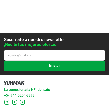
Suscribite a nuestro newsletter
¡Recibí las mejores ofertas!
Enviar
La concesionaria Nº1 del país
+54 9 11 5254-8398