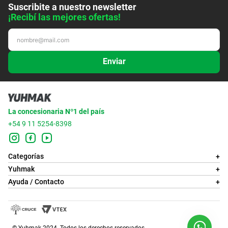
Suscribite a nuestro newsletter
¡Recibí las mejores ofertas!
Enviar
La concesionaria Nº1 del país
+54 9 11 5254-8398
Categorías
+
Yuhmak
+
Ayuda / Contacto
+