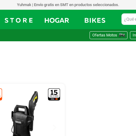
Yuhmak | Envío gratis en SMT en productos seleccionados.
¿Qué est
Ofertas Motos
In