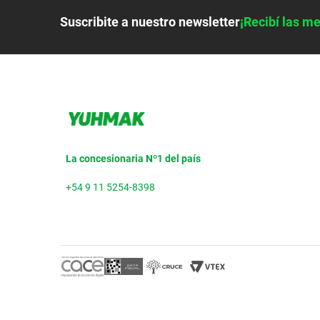
Suscribite a nuestro newsletter
¡Recibí las me
La concesionaria Nº1 del país
+54 9 11 5254-8398