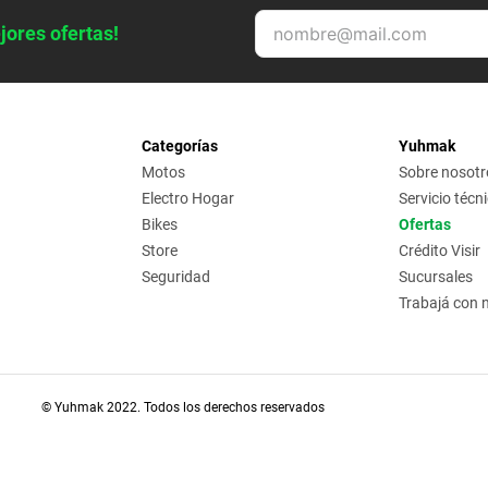
jores ofertas!
Categorías
Yuhmak
Motos
Sobre nosotr
Electro Hogar
Servicio técn
Bikes
Ofertas
Store
Crédito Visir
Seguridad
Sucursales
Trabajá con 
© Yuhmak 2022. Todos los derechos reservados