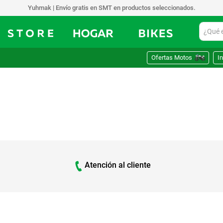
Yuhmak | Envío gratis en SMT en productos seleccionados.
¿Qué est
Ofertas Motos
In
Atención al cliente