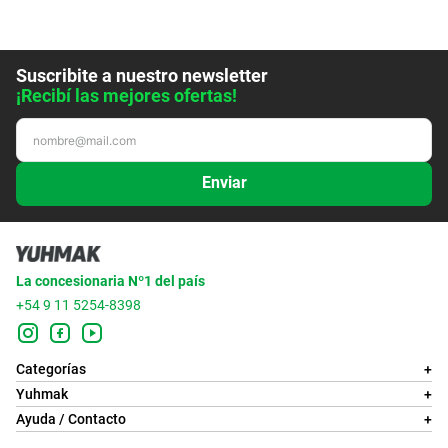
Suscribite a nuestro newsletter
¡Recibí las mejores ofertas!
Enviar
La concesionaria Nº1 del país
+54 9 11 5254-8398
Categorías
+
Yuhmak
+
Ayuda / Contacto
+