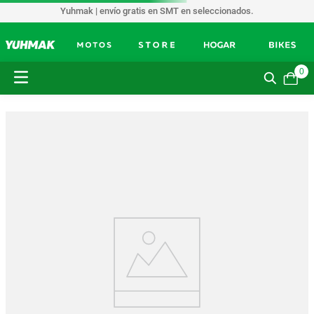
Yuhmak | envío gratis en SMT en seleccionados.
0