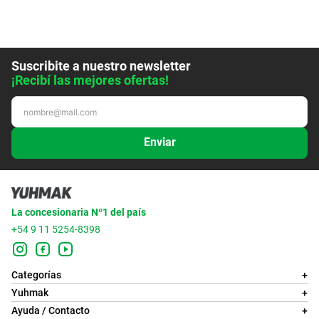
Suscribite a nuestro newsletter
¡Recibí las mejores ofertas!
Enviar
La concesionaria Nº1 del país
+54 9 11 5254-8398
Categorías
+
Yuhmak
+
Ayuda / Contacto
+