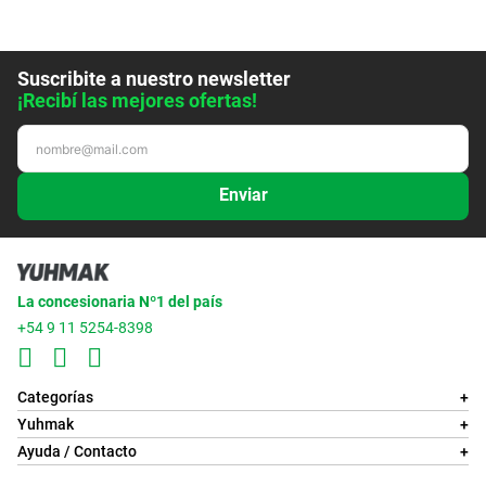
Suscribite a nuestro newsletter
¡Recibí las mejores ofertas!
Enviar
La concesionaria Nº1 del país
+54 9 11 5254-8398
Categorías
+
Yuhmak
+
Ayuda / Contacto
+