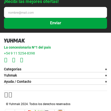
¡Recibí las mejores ofertas!
Enviar
La concesionaria Nº1 del país
+54 9 11 5254-8398
Categorías
+
Yuhmak
+
Ayuda / Contacto
+
© Yuhmak 2024. Todos los derechos reservados