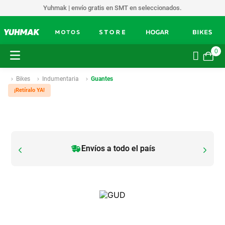
Yuhmak | envío gratis en SMT en seleccionados.
0
Bikes
Indumentaria
Guantes
¡Retíralo YA!
Envíos a todo el país