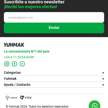
Suscribite a nuestro newsletter
¡Recibí las mejores ofertas!
Enviar
La concesionaria Nº1 del país
+54 9 11 5254-8398
Categorías
+
Yuhmak
+
Ayuda / Contacto
+
© Yuhmak 2024. Todos los derechos reservados