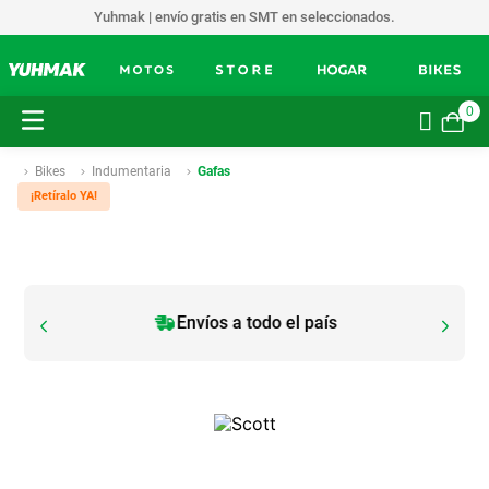
Yuhmak | envío gratis en SMT en seleccionados.
0
Bikes
Indumentaria
Gafas
¡Retíralo YA!
Envíos a todo el país