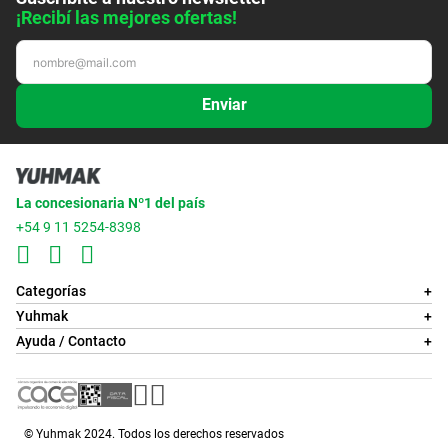
¡Recibí las mejores ofertas!
Enviar
La concesionaria Nº1 del país
+54 9 11 5254-8398
Categorías
+
Yuhmak
+
Ayuda / Contacto
+
© Yuhmak 2024. Todos los derechos reservados