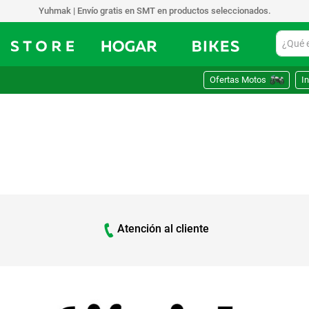
Yuhmak | Envío gratis en SMT en productos seleccionados.
¿Qué est
Ofertas Motos
In
Atención al cliente