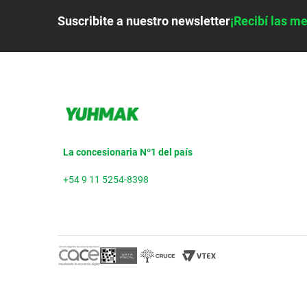
Suscribite a nuestro newsletter
¡Recibí las me
La concesionaria Nº1 del país
+54 9 11 5254-8398