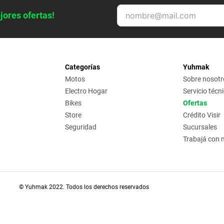
jores ofertas!
Categorías
Yuhmak
Motos
Sobre nosotr
Electro Hogar
Servicio técn
Bikes
Ofertas
Store
Crédito Visir
Seguridad
Sucursales
Trabajá con 
© Yuhmak 2022. Todos los derechos reservados