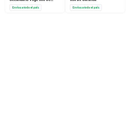
Garantia
Envíos a todo el país
Envíos a todo el país