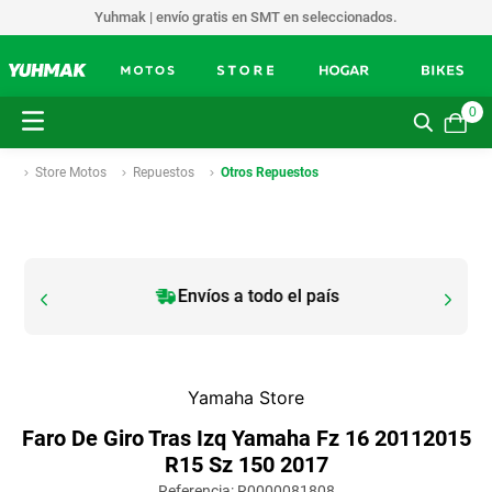
Yuhmak | envío gratis en SMT en seleccionados.
0
Store Motos
Repuestos
Otros Repuestos
Envíos a todo el país
Yamaha Store
Faro De Giro Tras Izq Yamaha Fz 16 20112015
R15 Sz 150 2017
Referencia
:
R0000081808