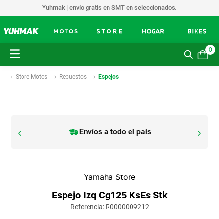
Yuhmak | envío gratis en SMT en seleccionados.
0
Store Motos
Repuestos
Espejos
Envíos a todo el país
Yamaha Store
Espejo Izq Cg125 KsEs Stk
Referencia
:
R0000009212