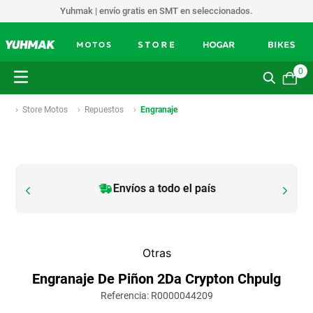
Yuhmak | envío gratis en SMT en seleccionados.
0
Store Motos
Repuestos
Engranaje
Envíos a todo el país
Otras
Engranaje De Piñon 2Da Crypton Chpulg
Referencia
:
R0000044209