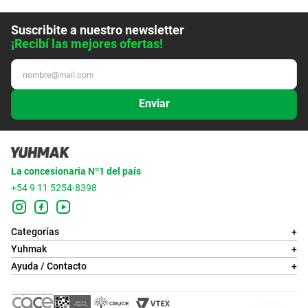
Suscribite a nuestro newsletter
¡Recibí las mejores ofertas!
Enviar
La concesionaria Nº1 del país
+54 9 11 5254-8398
Categorías
+
Yuhmak
+
Ayuda / Contacto
+