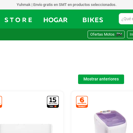
Yuhmak | Envío gratis en SMT en productos seleccionados.
¿Qué est
Ofertas Motos
In
Mostrar anteriores