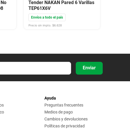
 No
Tender NAKAN Pared 6 Varillas
D8
TEP61X6V
Envíos a todo el país
Precio sin impto. $
6.628
Enviar
Ayuda
os
Preguntas frecuentes
ico
Medios de pago
Cambios y devoluciones
Políticas de privacidad