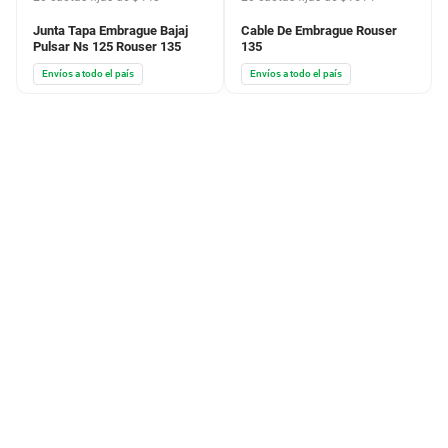
Junta Tapa Embrague Bajaj
Cable De Embrague Rouser
Pulsar Ns 125 Rouser 135
135
Envíos a todo el país
Envíos a todo el país