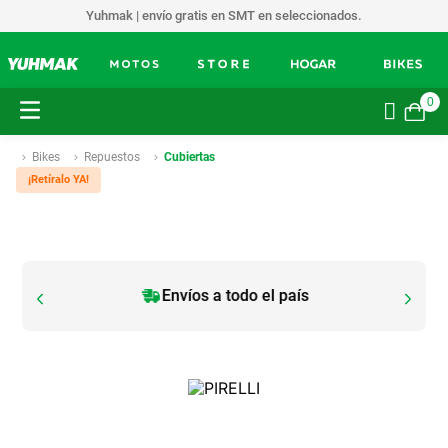
Yuhmak | envío gratis en SMT en seleccionados.
0
Bikes
Repuestos
Cubiertas
¡Retíralo YA!
Envíos a todo el país