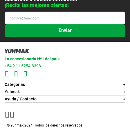
¡Recibí las mejores ofertas!
Enviar
La concesionaria Nº1 del país
+54 9 11 5254-8398
Categorías
+
Yuhmak
+
Ayuda / Contacto
+
© Yuhmak 2024. Todos los derechos reservados