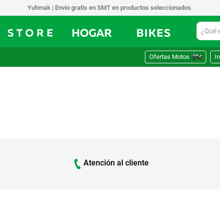
ak | Envío gratis en SMT en productos seleccionados.
¿Qué est
Ofertas Motos
In
Atención al cliente