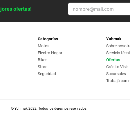
jores ofertas!
Categorías
Yuhmak
Motos
Sobre nosotr
Electro Hogar
Servicio técn
Bikes
Ofertas
Store
Crédito Visir
Seguridad
Sucursales
Trabajá con 
© Yuhmak 2022. Todos los derechos reservados