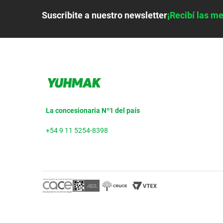
Suscribite a nuestro newsletter
¡Recibí las me
La concesionaria Nº1 del país
+54 9 11 5254-8398