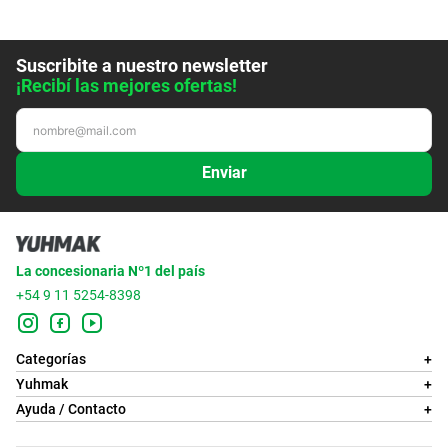
Suscribite a nuestro newsletter
¡Recibí las mejores ofertas!
Enviar
La concesionaria Nº1 del país
+54 9 11 5254-8398
Categorías
+
Yuhmak
+
Ayuda / Contacto
+