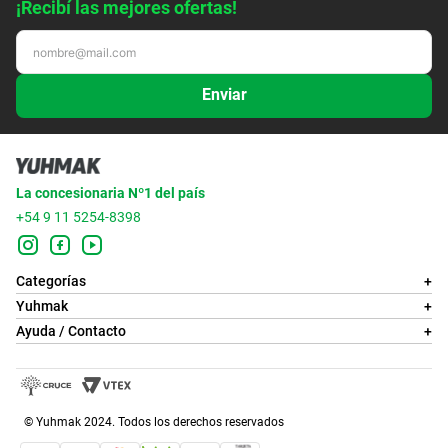
¡Recibí las mejores ofertas!
Enviar
La concesionaria Nº1 del país
+54 9 11 5254-8398
Categorías
+
Yuhmak
+
Ayuda / Contacto
+
© Yuhmak 2024. Todos los derechos reservados