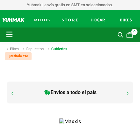
Yuhmak | envío gratis en SMT en seleccionados.
0
Bikes
Repuestos
Cubiertas
¡Retíralo YA!
Envíos a todo el país