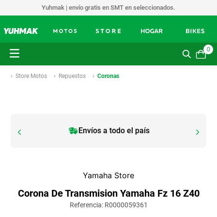
Yuhmak | envío gratis en SMT en seleccionados.
0
Store Motos
Repuestos
Coronas
Envíos a todo el país
Yamaha Store
Corona De Transmision Yamaha Fz 16 Z40
Referencia
:
R0000059361