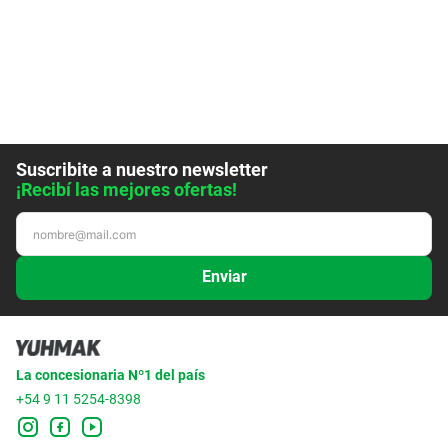
Suscribite a nuestro newsletter
¡Recibí las mejores ofertas!
Enviar
La concesionaria Nº1 del país
+54 9 11 5254-8398