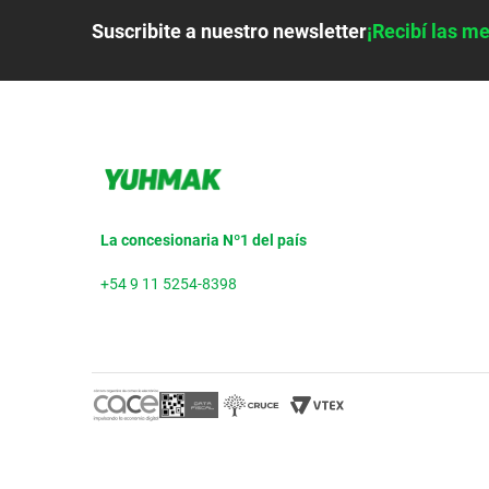
Suscribite a nuestro newsletter
¡Recibí las me
La concesionaria Nº1 del país
+54 9 11 5254-8398