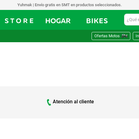
Yuhmak | Envío gratis en SMT en productos seleccionados.
¿Qué est
Ofertas Motos
In
Atención al cliente