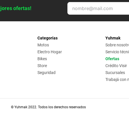
jores ofertas!
Categorías
Yuhmak
Motos
Sobre nosotr
Electro Hogar
Servicio técn
Bikes
Ofertas
Store
Crédito Visir
Seguridad
Sucursales
Trabajá con 
© Yuhmak 2022. Todos los derechos reservados