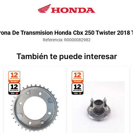
rona De Transmision Honda Cbx 250 Twister 2018 
Referencia
:
R0000082982
También te puede interesar