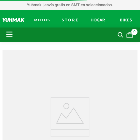
Yuhmak | envío gratis en SMT en seleccionados.
0