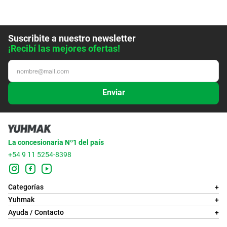
Suscribite a nuestro newsletter
¡Recibí las mejores ofertas!
Enviar
La concesionaria Nº1 del país
+54 9 11 5254-8398
Categorías
+
Yuhmak
+
Ayuda / Contacto
+