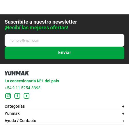
Suscribite a nuestro newsletter
¡Recibí las mejores ofertas!
Enviar
La concesionaria Nº1 del país
+54 9 11 5254-8398
Categorías
+
Yuhmak
+
Ayuda / Contacto
+